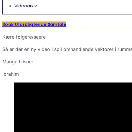
Videoarkiv
Book Uforpligtende Samtale
Kære følgere/seere
Så er der en ny video i spil omhandlende vektorer i rumme
Mange hilsner
Ibrahim