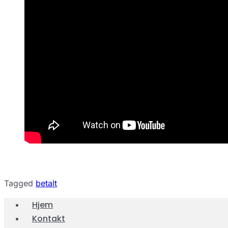
Tagged
betalt
Hjem
Kontakt