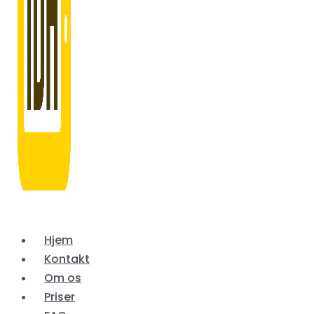
Hjem
Kontakt
Om os
Priser