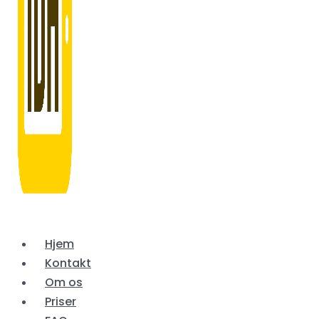
Hjem
Kontakt
Om os
Priser