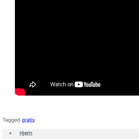
Tagged
gratis
Hjem