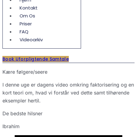
Kontakt
Om Os
Priser
FAQ
Videoarkiv
Book Uforpligtende Samtale
Kære følgere/seere
I denne uge er dagens video omkring faktorisering og en
kort teori om, hvad vi forstår ved dette samt tilhørende
eksempler hertil.
De bedste hilsner
Ibrahim