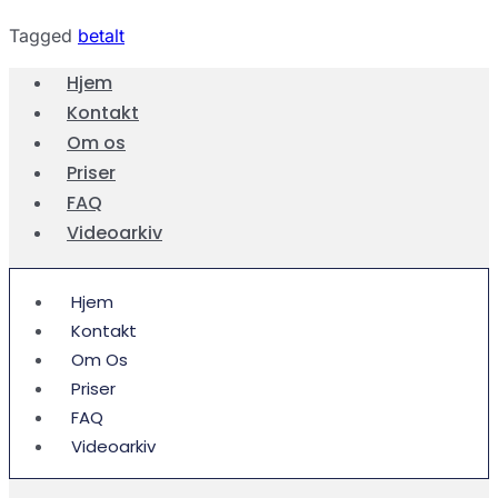
Tagged
betalt
Hjem
Kontakt
Om os
Priser
FAQ
Videoarkiv
Hjem
Kontakt
Om Os
Priser
FAQ
Videoarkiv