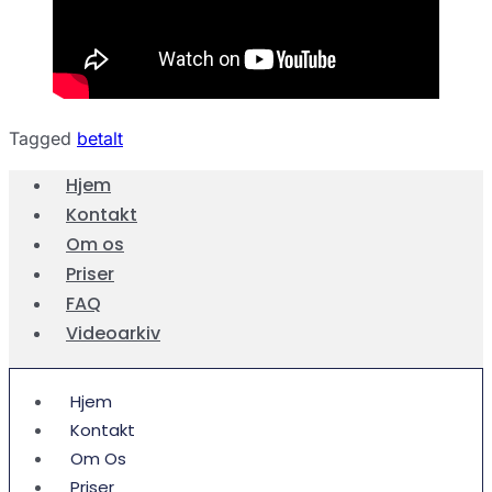
Tagged
betalt
Hjem
Kontakt
Om os
Priser
FAQ
Videoarkiv
Hjem
Kontakt
Om Os
Priser