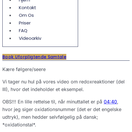
Kontakt
Om Os
Priser
FAQ
Videoarkiv
Book Uforpligtende Samtale
Kære følgere/seere
Vi tager nu hul på vores video om redoxreaktioner (del
III), hvor det indeholder et eksempel.
OBS!!! En lille rettelse til, når minuttallet er på
04:40
,
hvor jeg siger oxidationsnummer (det er det engelske
udtryk), men hedder selvfølgelig på dansk;
*oxidationstal*.