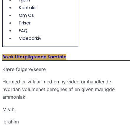
Kontakt
Om Os
Priser
FAQ
Videoarkiv
Book Uforpligtende Samtale
Kære følgere/seere
Hermed er vi klar med en ny video omhandlende
hvordan volumenet beregnes af en given mængde
ammoniak.
M.v.h.
Ibrahim