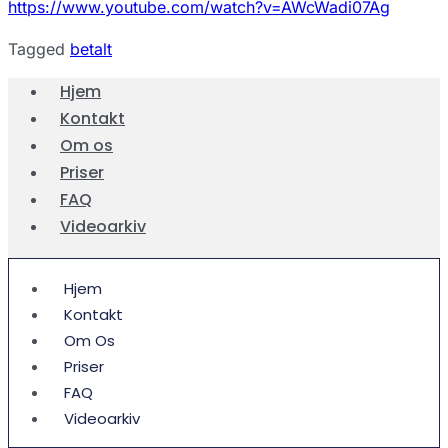
https://www.youtube.com/watch?v=AWcWadi07Ag
Tagged
betalt
Hjem
Kontakt
Om os
Priser
FAQ
Videoarkiv
Hjem
Kontakt
Om Os
Priser
FAQ
Videoarkiv