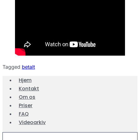
Tagged
betalt
Hjem
Kontakt
Om os
Priser
FAQ
Videoarkiv