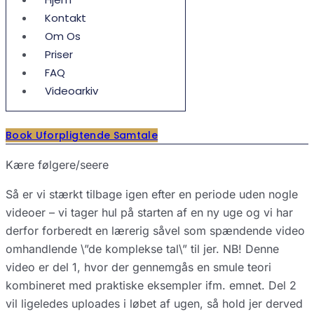
Kontakt
Om Os
Priser
FAQ
Videoarkiv
Book Uforpligtende Samtale
Kære følgere/seere
Så er vi stærkt tilbage igen efter en periode uden nogle
videoer – vi tager hul på starten af en ny uge og vi har
derfor forberedt en lærerig såvel som spændende video
omhandlende \”de komplekse tal\” til jer. NB! Denne
video er del 1, hvor der gennemgås en smule teori
kombineret med praktiske eksempler ifm. emnet. Del 2
vil ligeledes uploades i løbet af ugen, så hold jer derved