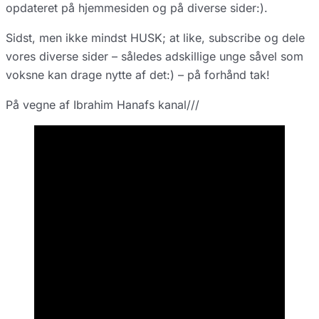
opdateret på hjemmesiden og på diverse sider:).
Sidst, men ikke mindst HUSK; at like, subscribe og dele
vores diverse sider – således adskillige unge såvel som
voksne kan drage nytte af det:) – på forhånd tak!
På vegne af Ibrahim Hanafs kanal///