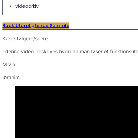
Videoarkiv
Book Uforpligtende Samtale
Kære følgere/seere
I denne video beskrives hvordan man løser et funktionsut
M.v.h.
Ibrahim