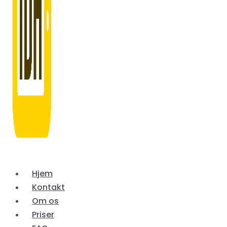
Hjem
Kontakt
Om os
Priser