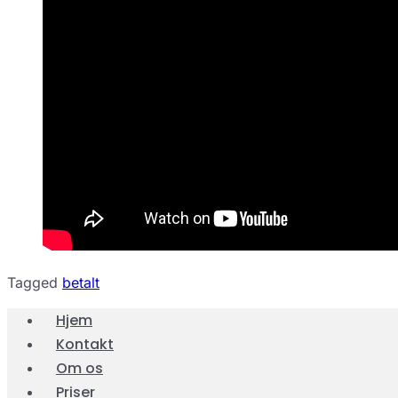
Tagged
betalt
Hjem
Kontakt
Om os
Priser